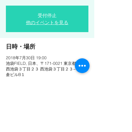
受付停止
他のイベントを見る
日時・場所
2018年7月30日 19:00
池袋FIELD, 日本、〒171-0021 東京都豊島区
西池袋３丁目２３ 西池袋３丁目２３−１ 小
倉ビルB１
このイベントをシェア