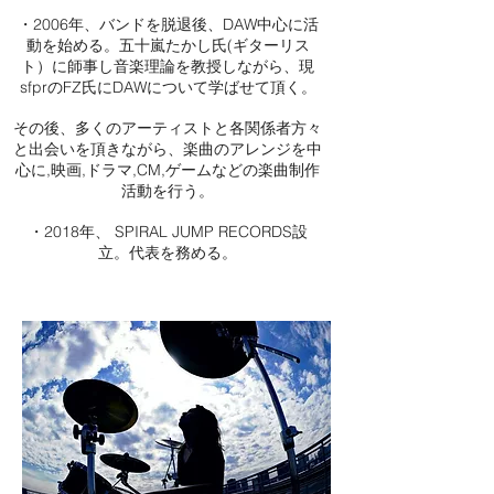
・2006年、バンドを脱退後、DAW中心に活
動を始める。五十嵐たかし氏(ギターリス
ト）に師事し音楽理論を教授しながら、現
sfprのFZ氏にDAWについて学ばせて頂く。
その後、多くのアーティストと各関係者方々
と出会いを頂きながら、楽曲のアレンジを中
心に,映画,ドラマ,CM,ゲームなどの楽曲制作
活動を行う。
・2018年、 SPIRAL JUMP RECORDS設
立。代表を務める。