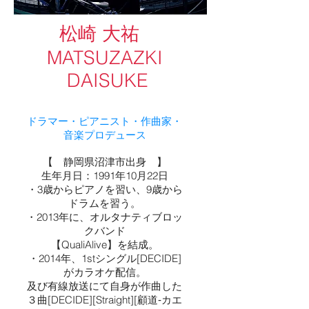
松崎 大祐
MATSUZAZKI
DAISUKE
ドラマー・ピアニスト・作曲家・
音楽プロデュース
【 静岡県沼津市出身 】
生年月日：1991年10月22日
・3歳からピアノを習い、9歳から
ドラムを習う。
・2013年に、オルタナティブロッ
クバンド
【QualiAlive】を結成。
・2014年、1stシングル[DECIDE]
がカラオケ配信。
及び有線放送にて自身が作曲した
３曲[DECIDE][Straight][顧道‐カエ