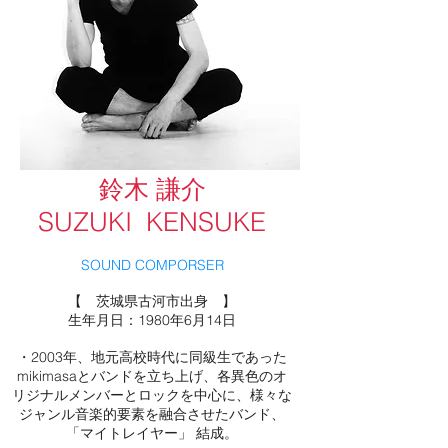
​鈴木 謙介
SUZUKI
​
KENSUKE
SOUND COMPORSER
【 茨城県古河市出身 】
生年月日：1980年6月14日
・2003年、地元高校時代に同級生であった
mikimasaとバンドを立ち上げ、各異色のオ
リジナルメンバーとロックを中心に、様々な
ジャンル音楽的要素を融合させたバンド、
「マイトレイヤー」 結成。