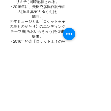
リミチ‐]同時配信される。
・2015年に、美樹克彦氏作詞作曲
の[Truth真実のゆくえ]を
編曲。
同年ミュージカル【ロケット王子
の星ものがたり】のエンディング
テーマ曲[あおいちきゅう]を楽曲
提供。
・2016年発売【ロケット王子の星
ものがたりサウンドトラック】を
目黒育郎氏に師事し音楽プロデュ
ース活動を開始する。
・2017年、算数オリンピック委員
会から発売された【算数なんて大
っきらい】のエンディングテーマ
曲CRAYONS[憂鬱な檸檬〜
Gloomy Lemon〜]を楽曲提供。
・2017年、2018年、国連世界宇宙
週間イベントとしてタイムドーム
明石、月光天文台にて開催された
プラネタリウム【ロケット王子の
星ものがたり】の総合プロデュー
スを担当。